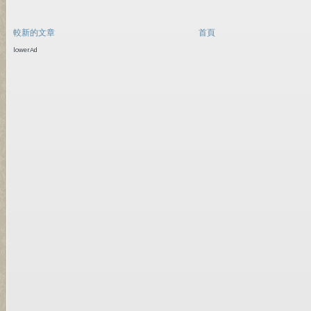
較新的文章
首頁
lowerAd