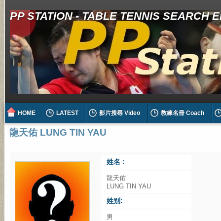
PP STATION - TABLE TENNIS SEARCH 
HOME
LATEST
影片搜尋 Video
教練名冊 Coach
龍天佑 LUNG TIN YAU
姓名 :
龍天佑
LUNG TIN YAU
姓别:
男