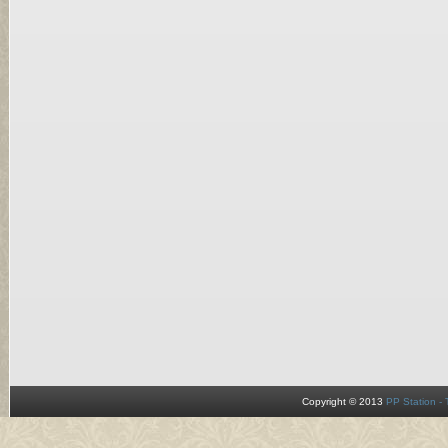
Copyright © 2013
PP Station -