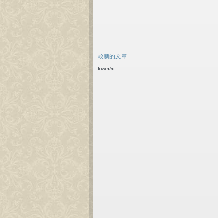
較新的文章
lowerAd