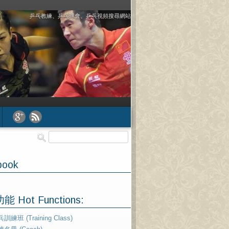
乒乓教練、乒乓球會、乒乓視頻搜尋網站
book
 Hot Functions:
訓練班 (Training Class)