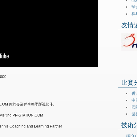
教練
球會
乒乓
友情連
0000
比賽分類
香港
中
ON.COM 你的專業乒乓教學影視伙伴。
國際
世
 visiting PP-STATION.COM
技術分類
Tennis Coaching and Learning Partner
橫拍 (H