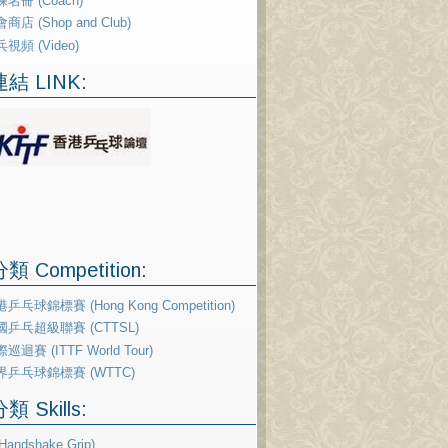
名冊 (Coach)
商店 (Shop and Club)
視頻 (Video)
結 LINK:
 Competition:
乒乓球錦標賽 (Hong Kong Competition)
國乒乓超級聯賽 (CTTSL)
巡迴賽 (ITTF World Tour)
界乒乓球錦標賽 (WTTC)
 Skills:
andshake Grip)