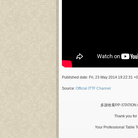
Published date: Fri, 23 May 2014 19:22:31 +
Source:
Official ITTF Channel
多謝收看PP-STATI
Thank you for
Your Professional Table 