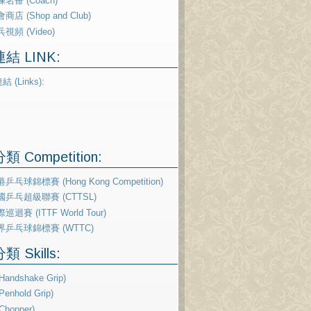
名冊 (Coach)
商店 (Shop and Club)
視頻 (Video)
結 LINK:
 Competition:
乒乓球錦標賽 (Hong Kong Competition)
國乒乓超級聯賽 (CTTSL)
巡迴賽 (ITTF World Tour)
界乒乓球錦標賽 (WTTC)
 Skills:
andshake Grip)
enhold Grip)
Chopper)