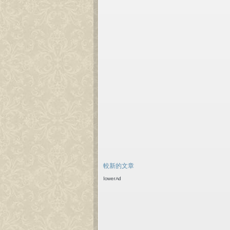
較新的文章
lowerAd