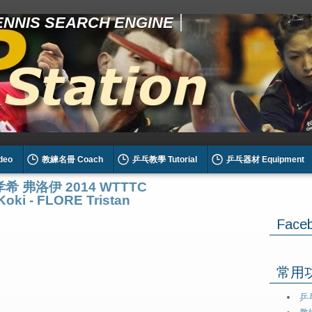
TENNIS SEARCH ENGINE
deo
教練名冊 Coach
乒乓教學 Tutorial
乒乓器材 Equipment
希 弗洛伊 2014 WTTTC
oki - FLORE Tristan
Face
常用功能
乒乓