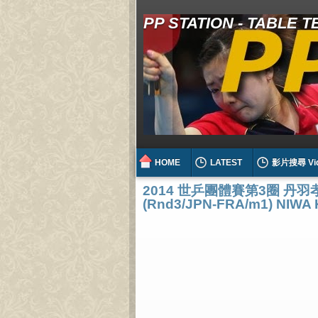
PP STATION - TABLE 
HOME
LATEST
影片搜尋 Vi
2014 世乒團體賽第3圈 丹羽孝
(Rnd3/JPN-FRA/m1) NIWA K