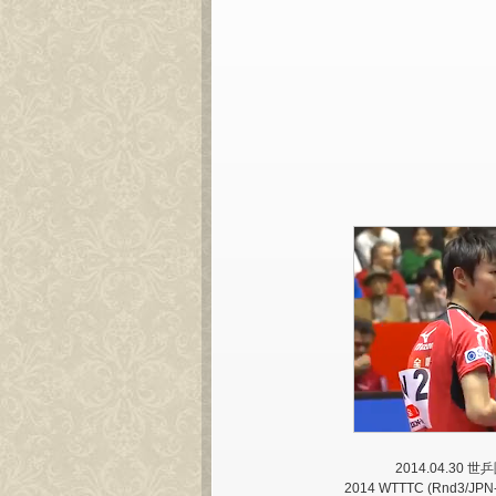
2014.04.30
2014 WTTTC (Rnd3/JPN-