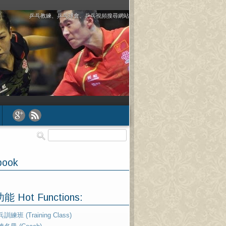
乒乓教練、乒乓球會、乒乓視頻搜尋網站
book
 Hot Functions:
訓練班 (Training Class)