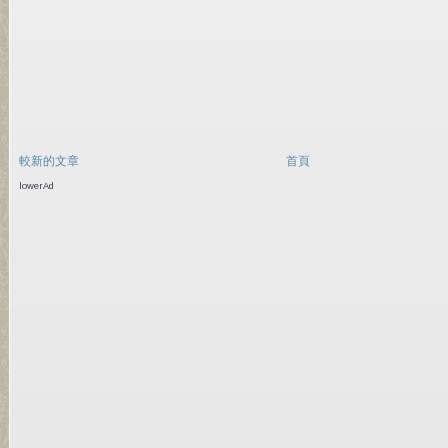
較新的文章
首頁
lowerAd