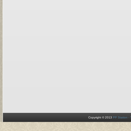
Copyright © 2013
PP Station -