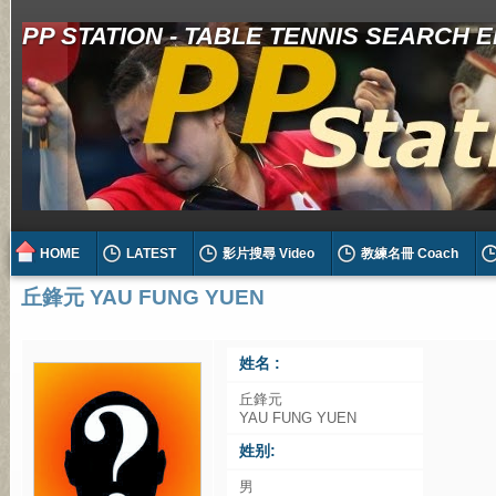
PP STATION - TABLE TENNIS SEARCH 
HOME
LATEST
影片搜尋 Video
教練名冊 Coach
丘鋒元 YAU FUNG YUEN
姓名 :
丘鋒元
YAU FUNG YUEN
姓别:
男