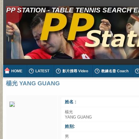
PP STATION - TABLE TENNIS SEARCH 
HOME
LATEST
影片搜尋 Video
教練名冊 Coach
楊光 YANG GUANG
姓名 :
楊光
YANG GUANG
姓别:
男