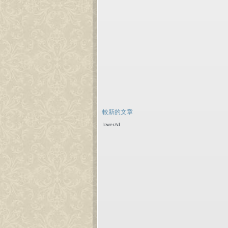
較新的文章
lowerAd