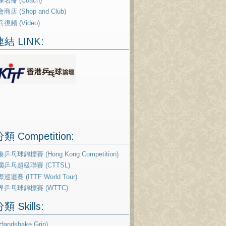
名冊 (Coach)
商店 (Shop and Club)
視頻 (Video)
結 LINK:
 Competition:
乒乓球錦標賽 (Hong Kong Competition)
國乒乓超級聯賽 (CTTSL)
巡迴賽 (ITTF World Tour)
界乒乓球錦標賽 (WTTC)
 Skills:
andshake Grip)