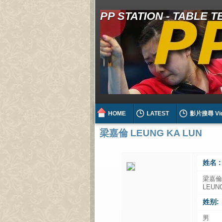
PP STATION - TABLE 
HOME
LATEST
影片搜尋 Vi
梁嘉倫 LEUNG KA LUN
姓名 :
梁嘉
LEUN
姓别:
男