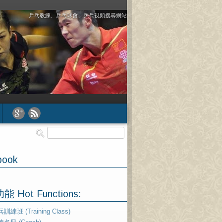
乒乓教練、乒乓球會、乒乓視頻搜尋網站
book
 Hot Functions:
訓練班 (Training Class)