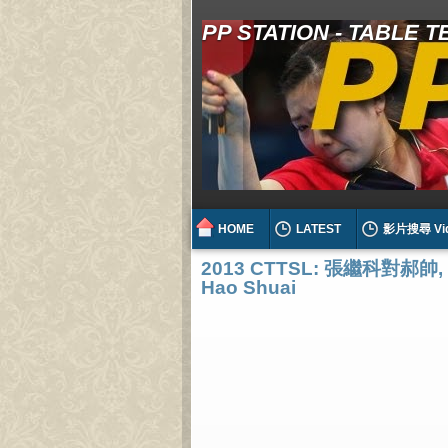
PP STATION - TABLE 
HOME
LATEST
影片搜尋 Vi
2013 CTTSL: 張繼科對郝帥, 
Hao Shuai