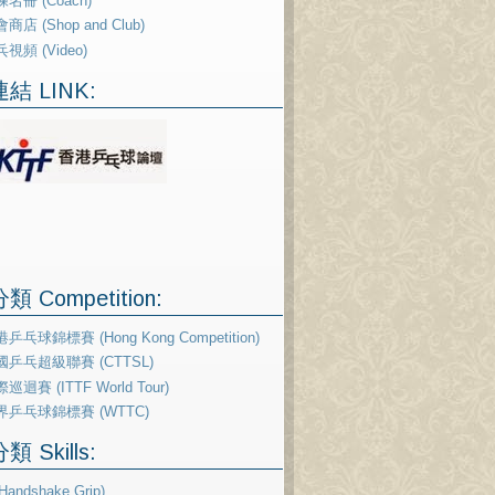
名冊 (Coach)
商店 (Shop and Club)
視頻 (Video)
結 LINK:
 Competition:
乒乓球錦標賽 (Hong Kong Competition)
國乒乓超級聯賽 (CTTSL)
巡迴賽 (ITTF World Tour)
界乒乓球錦標賽 (WTTC)
 Skills:
andshake Grip)