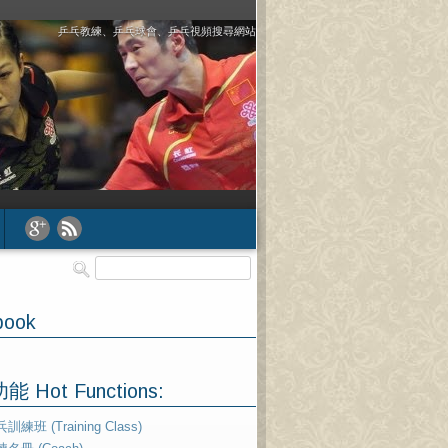
乒乓教練、乒乓球會、乒乓視頻搜尋網站
book
 Hot Functions:
訓練班 (Training Class)