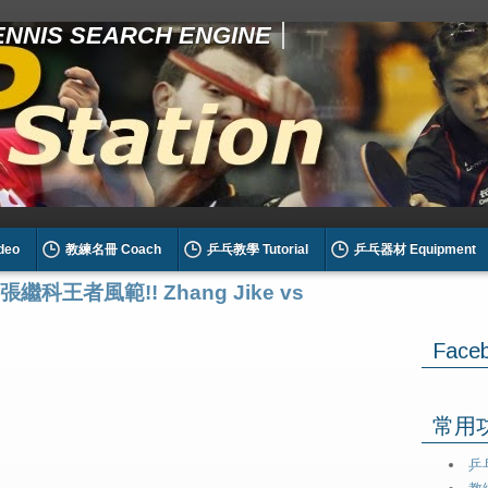
TENNIS SEARCH ENGINE
deo
教練名冊 Coach
乒乓教學 Tutorial
乒乓器材 Equipment
張繼科王者風範!! Zhang Jike vs
Face
常用功能
乒乓