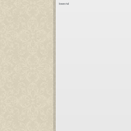
lowerAd