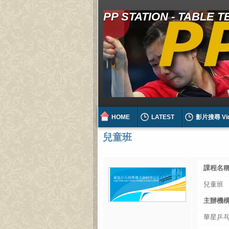
PP STATION - TABLE 
HOME
LATEST
影片搜尋 Vi
兒童班
課程名稱 
兒童班
主辦機構 
華星乒