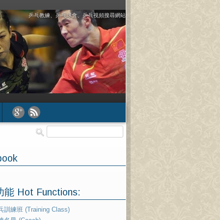
乒乓教練、乒乓球會、乒乓視頻搜尋網站
book
 Hot Functions:
訓練班 (Training Class)