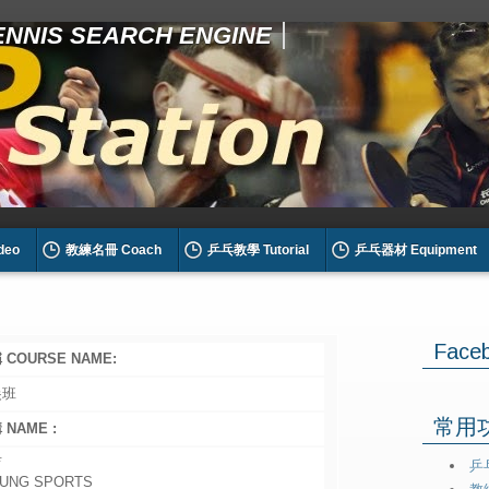
TENNIS SEARCH ENGINE
deo
教練名冊 Coach
乒乓教學 Tutorial
乒乓器材 Equipment
Face
COURSE NAME:
尖班
常用功能
NAME :
育
乒乓
HUNG SPORTS