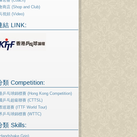
名冊 (Coach)
商店 (Shop and Club)
視頻 (Video)
結 LINK:
 Competition:
乒乓球錦標賽 (Hong Kong Competition)
國乒乓超級聯賽 (CTTSL)
巡迴賽 (ITTF World Tour)
界乒乓球錦標賽 (WTTC)
 Skills:
andshake Grip)