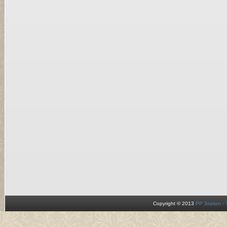
Copyright © 2013
PP Station -