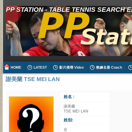
PP STATION - TABLE TENNIS SEARCH 
HOME
LATEST
影片搜尋 Video
教練名冊 Coach
謝美蘭 TSE MEI LAN
姓名 :
謝美蘭
TSE MEI LAN
姓别:
女