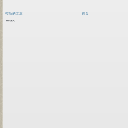
較新的文章
首頁
lowerAd