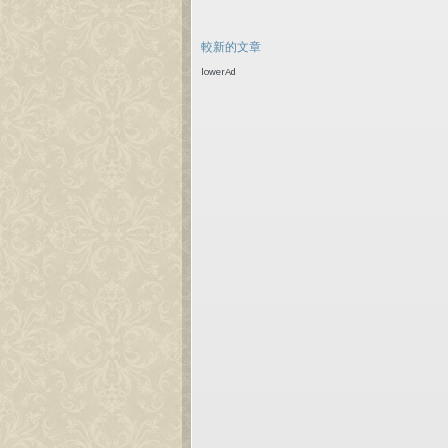
較新的文章
lowerAd