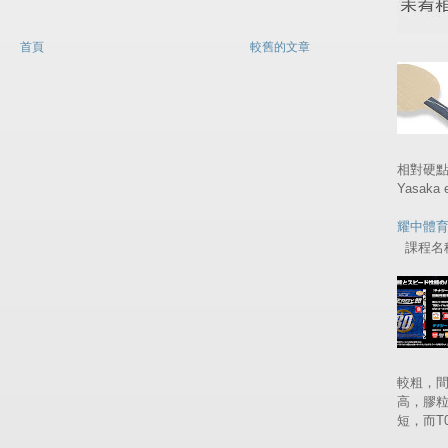
首頁
較舊的文章
相對硬
Yasaka
耀中體
課程名稱 
較粗，間
高，膠
短，而T05