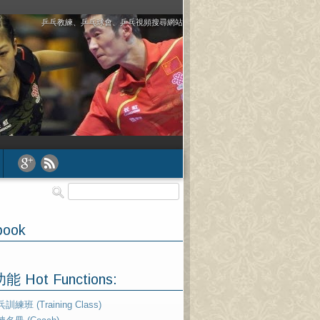
乒乓教練、乒乓球會、乒乓視頻搜尋網站
book
 Hot Functions:
訓練班 (Training Class)