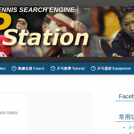
TENNIS SEARCH ENGINE
deo
教練名冊 Coach
乒乓教學 Tutorial
乒乓器材 Equipment
Face
HAN SHAN
常用功能
乒乓