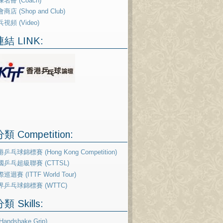
名冊 (Coach)
商店 (Shop and Club)
視頻 (Video)
結 LINK:
 Competition:
乒乓球錦標賽 (Hong Kong Competition)
國乒乓超級聯賽 (CTTSL)
巡迴賽 (ITTF World Tour)
界乒乓球錦標賽 (WTTC)
 Skills:
andshake Grip)