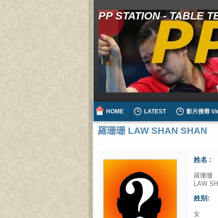
PP STATION - TABLE 
HOME
LATEST
影片搜尋 Vi
羅珊珊 LAW SHAN SHAN
姓名 :
羅珊珊
LAW S
姓别:
女